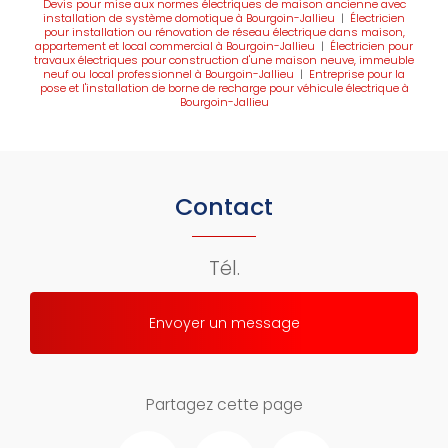
Devis pour mise aux normes électriques de maison ancienne avec
installation de système domotique à Bourgoin-Jallieu
|
Électricien
pour installation ou rénovation de réseau électrique dans maison,
appartement et local commercial à Bourgoin-Jallieu
|
Électricien pour
travaux électriques pour construction d'une maison neuve, immeuble
neuf ou local professionnel à Bourgoin-Jallieu
|
Entreprise pour la
pose et l'installation de borne de recharge pour véhicule électrique à
Bourgoin-Jallieu
Contact
Tél.
Envoyer un message
Partagez cette page
Facebook
Twitter
Email