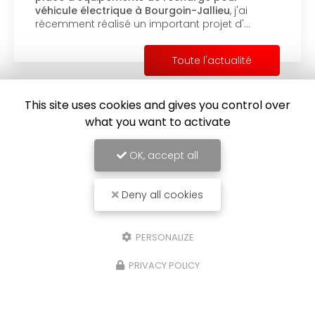
véhicule électrique à Bourgoin-Jallieu
, j'ai
récemment réalisé un important projet d'…
Toute l'actualité
This site uses cookies and gives you control over
what you want to activate
OK, accept all
Deny all cookies
PERSONALIZE
PRIVACY POLICY
Électricien à Bourgoin-Jallieu
324 allée de Montcizet