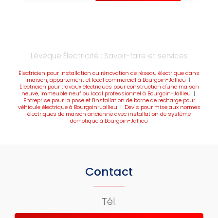
Lévêque Électricité : Savoir-faire et services
Électricien pour installation ou rénovation de réseau électrique dans
maison, appartement et local commercial à Bourgoin-Jallieu
|
Électricien pour travaux électriques pour construction d'une maison
neuve, immeuble neuf ou local professionnel à Bourgoin-Jallieu
|
Entreprise pour la pose et l'installation de borne de recharge pour
véhicule électrique à Bourgoin-Jallieu
|
Devis pour mise aux normes
électriques de maison ancienne avec installation de système
domotique à Bourgoin-Jallieu
Contact
Tél.