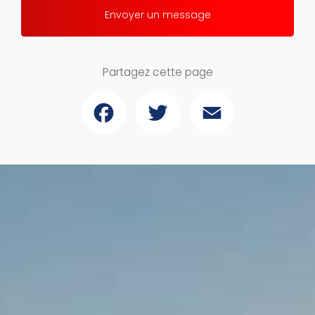
Envoyer un message
Partagez cette page
Facebook
Twitter
Email