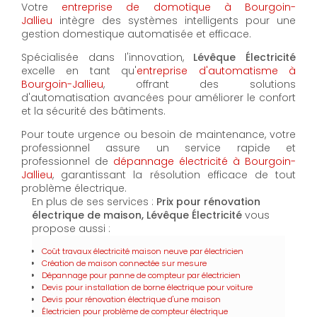
Votre
entreprise de domotique à Bourgoin-
Jallieu
intègre des systèmes intelligents pour une
gestion domestique automatisée et efficace.
Spécialisée dans l'innovation,
Lévêque Électricité
excelle en tant qu'
entreprise d'automatisme à
Bourgoin-Jallieu
, offrant des solutions
d'automatisation avancées pour améliorer le confort
et la sécurité des bâtiments.
Pour toute urgence ou besoin de maintenance, votre
professionnel assure un service rapide et
professionnel de
dépannage électricité à Bourgoin-
Jallieu
, garantissant la résolution efficace de tout
problème électrique.
En plus de ses services :
Prix pour rénovation
électrique de maison, Lévêque Électricité
vous
propose aussi :
Coût travaux électricité maison neuve par électricien
Création de maison connectée sur mesure
Dépannage pour panne de compteur par électricien
Devis pour installation de borne électrique pour voiture
Devis pour rénovation électrique d'une maison
Électricien pour problème de compteur électrique