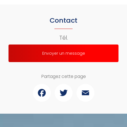
Contact
Tél.
Envoyer un message
Partagez cette page
Facebook
Twitter
Email