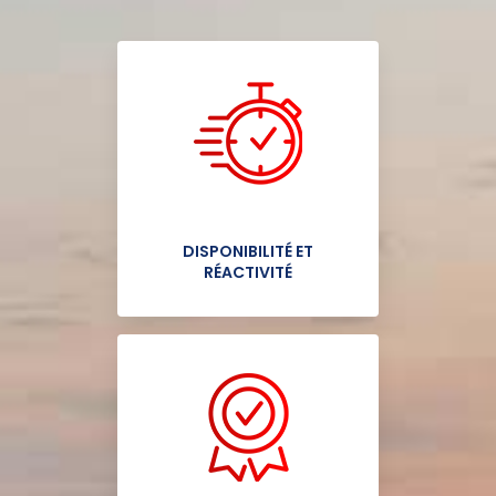
DISPONIBILITÉ ET
RÉACTIVITÉ