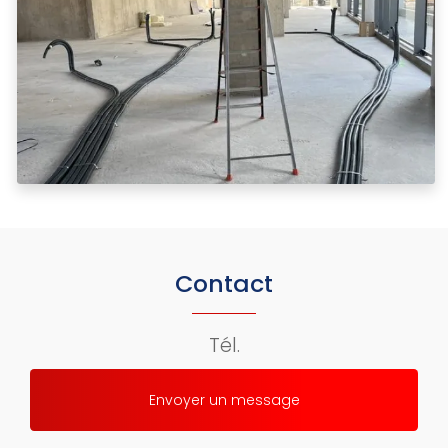
Contact
Tél.
Envoyer un message