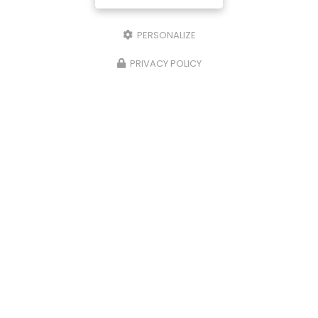
324 allée de Montcizet
38300 NIVOLAS-VERMELLE
PERSONALIZE
PRIVACY POLICY
Envoyez un message
Nom Prénom
Société
Email
Téléphone
Message