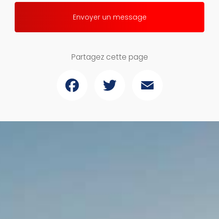
Envoyer un message
Partagez cette page
Facebook
Twitter
Email