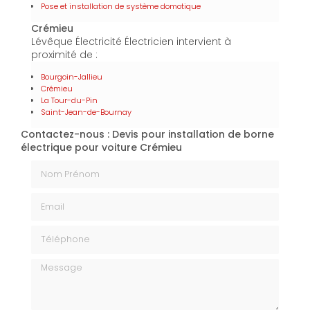
Pose et installation de système domotique
Crémieu
Lévêque Électricité Électricien intervient à
proximité de :
Bourgoin-Jallieu
Crémieu
La Tour-du-Pin
Saint-Jean-de-Bournay
Contactez-nous : Devis pour installation de borne
électrique pour voiture Crémieu
Nom Prénom
Email
Téléphone
Message