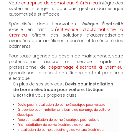
Votre
entreprise de domotique à Crémieu
intègre des
systèmes intelligents pour une gestion domestique
automatisée et efficace.
Spécialisée dans l'innovation,
Lévêque Électricité
excelle en tant qu'
entreprise d'automatisme à
Crémieu
, offrant des solutions d'automatisation
avancées pour améliorer le confort et la sécurité des
bâtiments.
Pour toute urgence ou besoin de maintenance, votre
professionnel assure un service rapide et
professionnel de
dépannage électricité à Crémieu
,
garantissant la résolution efficace de tout problème
électrique.
En plus de ses services :
Devis pour installation
de borne électrique pour voiture, Lévêque
Électricité
vous propose aussi :
Devis pour installation de borne électrique pour voiture
Entreprise pour installer une borne de recharge de voiture
électrique
Pose et installation de borne électrique pour voiture
Prix installation de borne électrique de voiture
Installation de borne de recharge de voiture électrique