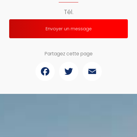
Tél.
Envoyer un message
Partagez cette page
Facebook
Twitter
Email