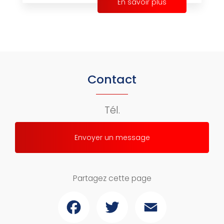
En savoir plus
Contact
Tél.
Envoyer un message
Partagez cette page
Facebook
Twitter
Email