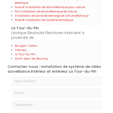
électrique
Pose et installation de borne électrique pour voiture
Prix installation de borne électrique de voiture
Installation de borne de recharge de voiture électrique
Pose et installation de système domotique
La Tour-du-Pin
Lévêque Électricité Électricien intervient à
proximité de :
Bourgoin-Jallieu
Crémieu
La Tour-du-Pin
Saint-Jean-de-Bournay
Contactez-nous : Installation de système de vidéo
surveillance intérieur et extérieur La Tour-du-Pin
Nom Prénom
Email
Téléphone