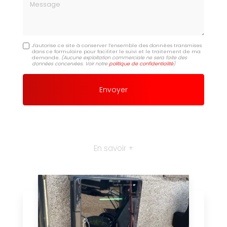
Message
J'autorise ce site à conserver l'ensemble des données transmises
dans ce formulaire pour faciliter le suivi et le traitement de ma
demande.
(Aucune exploitation commerciale ne sera faite des
données concervées. Voir notre
politique de confidentialité
)
En savoir +