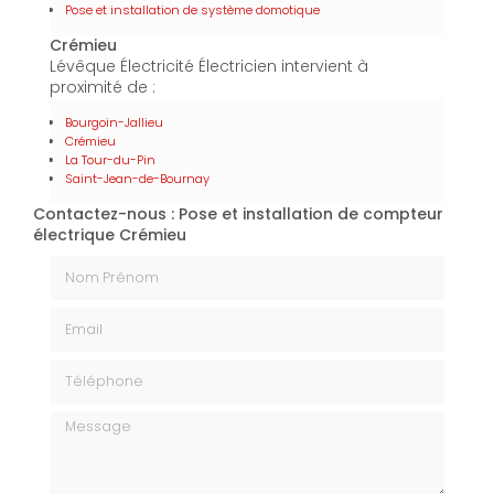
Pose et installation de système domotique
Crémieu
Lévêque Électricité Électricien intervient à
proximité de :
Bourgoin-Jallieu
Crémieu
La Tour-du-Pin
Saint-Jean-de-Bournay
Contactez-nous : Pose et installation de compteur
électrique Crémieu
Nom Prénom
Email
Téléphone
Message