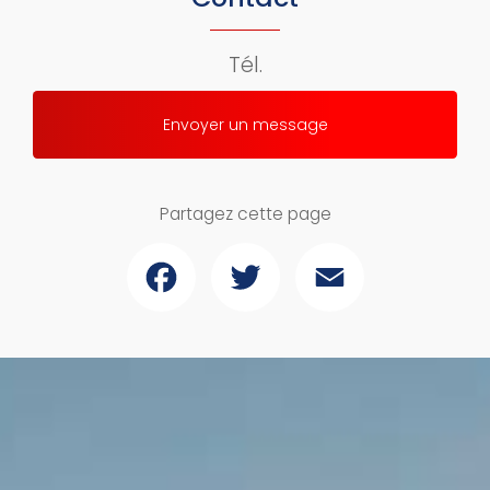
Tél.
Envoyer un message
Partagez cette page
Facebook
Twitter
Email