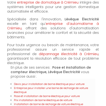
Votre
entreprise de domotique à Crémieu
intègre des
systèmes intelligents pour une gestion domestique
automatisée et efficace.
Spécialisée dans l'innovation,
Lévêque Électricité
excelle en tant qu'
entreprise d'automatisme à
Crémieu
, offrant des solutions d'automatisation
avancées pour améliorer le confort et la sécurité des
bâtiments.
Pour toute urgence ou besoin de maintenance, votre
professionnel assure un service rapide et
professionnel de
dépannage électricité à Crémieu
,
garantissant la résolution efficace de tout problème
électrique.
En plus de ses services :
Pose et installation de
compteur électrique, Lévêque Électricité
vous
propose aussi :
Devis pour installation de borne électrique pour voiture
Entreprise pour installer une borne de recharge de voiture
électrique
Pose et installation de borne électrique pour voiture
Prix installation de borne électrique de voiture
Installation de borne de recharge de voiture électrique