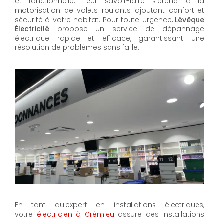
et fonctionnelle. Leur savoir-faire s'étend à la
motorisation de volets roulants, ajoutant confort et
sécurité à votre habitat. Pour toute urgence,
Lévêque
Électricité
propose un service de dépannage
électrique rapide et efficace, garantissant une
résolution de problèmes sans faille.
En tant qu'expert en installations électriques,
votre
électricien à Crémieu
assure des installations