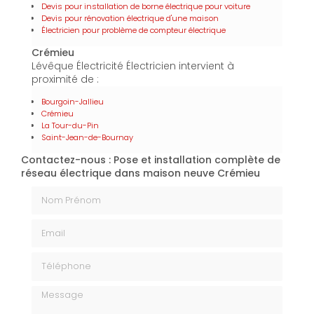
Devis pour installation de borne électrique pour voiture
Devis pour rénovation électrique d'une maison
Électricien pour problème de compteur électrique
Crémieu
Lévêque Électricité Électricien intervient à
proximité de :
Bourgoin-Jallieu
Crémieu
La Tour-du-Pin
Saint-Jean-de-Bournay
Contactez-nous : Pose et installation complète de
réseau électrique dans maison neuve Crémieu
Nom Prénom
Email
Téléphone
Message