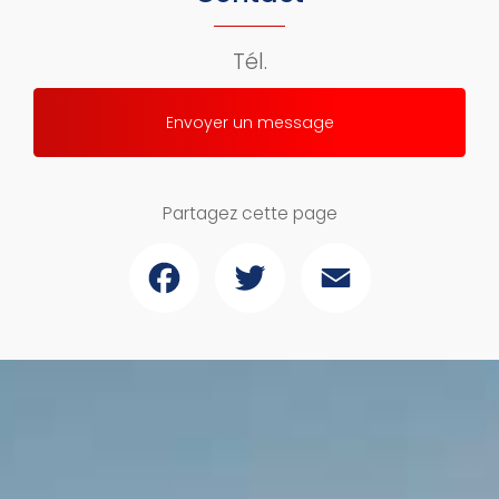
Tél.
Envoyer un message
Partagez cette page
Facebook
Twitter
Email