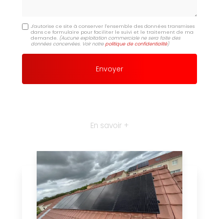
J'autorise ce site à conserver l'ensemble des données transmises
dans ce formulaire pour faciliter le suivi et le traitement de ma
demande.
(Aucune exploitation commerciale ne sera faite des
données concervées. Voir notre
politique de confidentialité
)
En savoir +